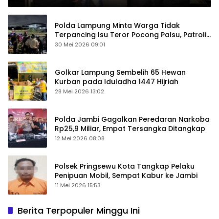
Polda Lampung Minta Warga Tidak
Terpancing Isu Teror Pocong Palsu, Patroli
Keamanan Ditingkatkan
30 Mei 2026 09:01
Golkar Lampung Sembelih 65 Hewan
Kurban pada Iduladha 1447 Hijriah
28 Mei 2026 13:02
Polda Jambi Gagalkan Peredaran Narkoba
Rp25,9 Miliar, Empat Tersangka Ditangkap
12 Mei 2026 08:08
Polsek Pringsewu Kota Tangkap Pelaku
Penipuan Mobil, Sempat Kabur ke Jambi
11 Mei 2026 15:53
Berita Terpopuler Minggu Ini