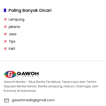
Paling Banyak Dicari
Lampung
jakarta
Jasa
Tips
PAFI
Gawoh Media - Situs Berita Teraktual, Tepercaya dan Terkini
Seputar Berita Harian, Berita Lampung, Hukum, Olahraga, dan
Kriminal di Indonesia
gawohmedia@gmail.com