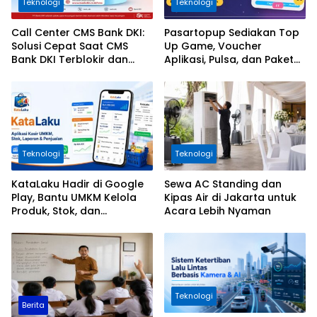
Teknologi
Teknologi
Call Center CMS Bank DKI:
Pasartopup Sediakan Top
Solusi Cepat Saat CMS
Up Game, Voucher
Bank DKI Terblokir dan
Aplikasi, Pulsa, dan Paket
Tidak Bisa Login
Data
Teknologi
Teknologi
KataLaku Hadir di Google
Sewa AC Standing dan
Play, Bantu UMKM Kelola
Kipas Air di Jakarta untuk
Produk, Stok, dan
Acara Lebih Nyaman
Transaksi
Teknologi
Berita