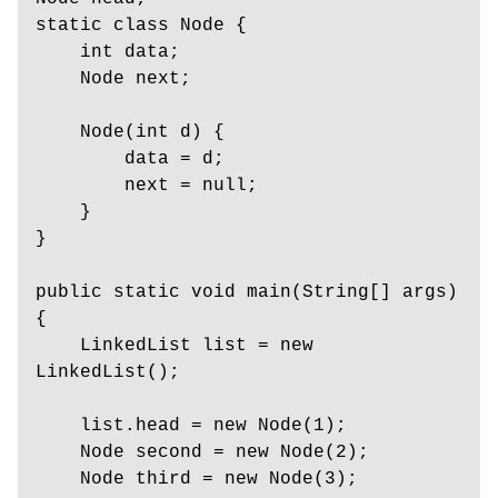
static class Node {

    int data;

    Node next;

    Node(int d) {

        data = d;

        next = null;

    }

}

public static void main(String[] args) 
{

    LinkedList list = new 
LinkedList();

    list.head = new Node(1);

    Node second = new Node(2);

    Node third = new Node(3);
