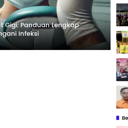
but Gigi: Panduan Lengkap
gani Infeksi
Be