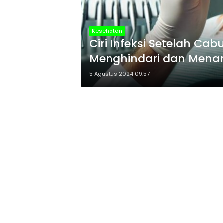
Kesehatan
Ciri Infeksi Setelah Ca
Menghindari dan Menan
5 Agustus 2024 09:57