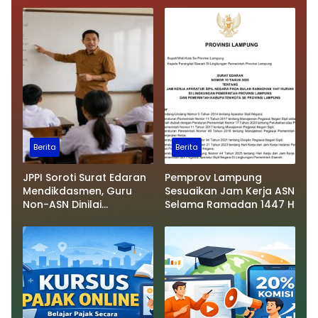
Berita
Berita
JPPI Soroti Surat Edaran
Pemprov Lampung
Mendikdasmen, Guru
Sesuaikan Jam Kerja ASN
Non-ASN Dinilai
Selama Ramadan 1447 H
Terancam Tersingkir dari
Sekolah Negeri