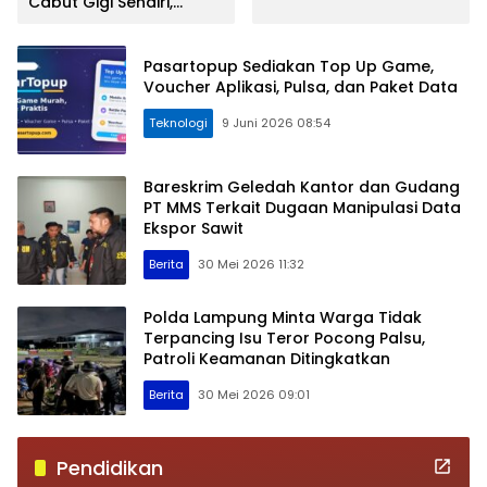
Cabut Gigi Sendiri,
Materi
Apakah Aman
Dilakukan?
Pasartopup Sediakan Top Up Game,
Voucher Aplikasi, Pulsa, dan Paket Data
Teknologi
9 Juni 2026 08:54
Bareskrim Geledah Kantor dan Gudang
PT MMS Terkait Dugaan Manipulasi Data
Ekspor Sawit
Berita
30 Mei 2026 11:32
Polda Lampung Minta Warga Tidak
Terpancing Isu Teror Pocong Palsu,
Patroli Keamanan Ditingkatkan
Berita
30 Mei 2026 09:01
Pendidikan