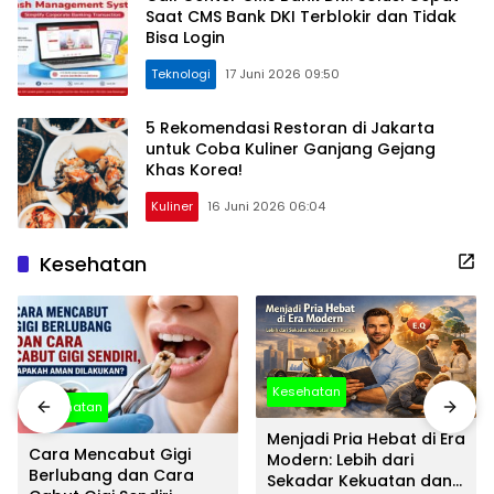
Saat CMS Bank DKI Terblokir dan Tidak
Bisa Login
Teknologi
17 Juni 2026 09:50
5 Rekomendasi Restoran di Jakarta
untuk Coba Kuliner Ganjang Gejang
Khas Korea!
Kuliner
16 Juni 2026 06:04
Kesehatan
Kesehatan
Kesehatan
Menjadi Pria Hebat di Era
Cara Mencabut Gigi
Modern: Lebih dari
Berlubang dan Cara
Sekadar Kekuatan dan