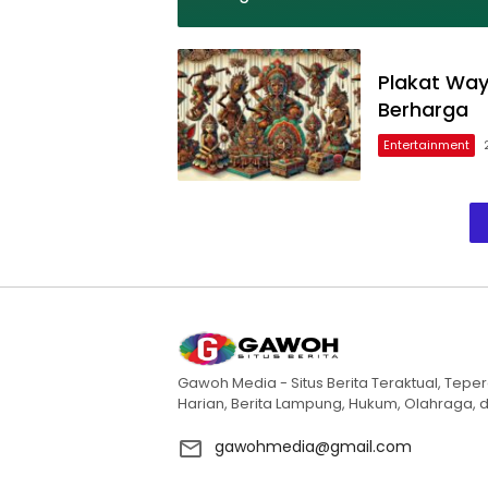
Plakat Way
Berharga
Entertainment
Gawoh Media - Situs Berita Teraktual, Teper
Harian, Berita Lampung, Hukum, Olahraga, d
gawohmedia@gmail.com