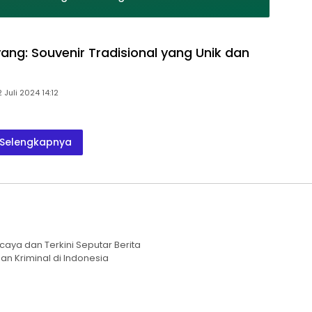
ang: Souvenir Tradisional yang Unik dan
2 Juli 2024 14:12
Selengkapnya
caya dan Terkini Seputar Berita
an Kriminal di Indonesia