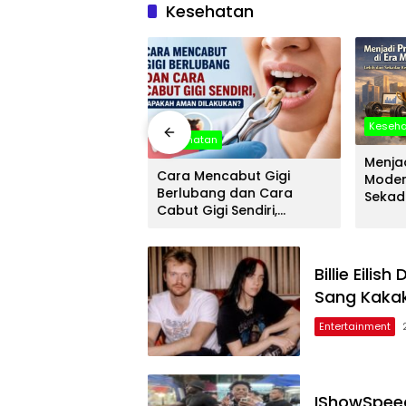
Kesehatan
Keseh
an
Kesehatan
Menjad
Sanitary: Solusi
Cara Mencabut Gigi
Modern
 untuk Kebutuhan
Berlubang dan Cara
Sekad
 dan Bangunan
Cabut Gigi Sendiri,
Mater
ial
Apakah Aman Dilakukan?
Billie Eilis
Sang Kakak
Entertainment
IShowSpeed