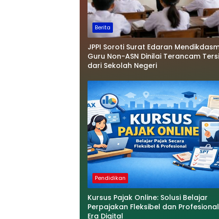
Berita
JPPI Soroti Surat Edaran Mendikdasm
Guru Non-ASN Dinilai Terancam Tersi
dari Sekolah Negeri
Pendidikan
Kursus Pajak Online: Solusi Belajar
Perpajakan Fleksibel dan Profesional
Era Digital