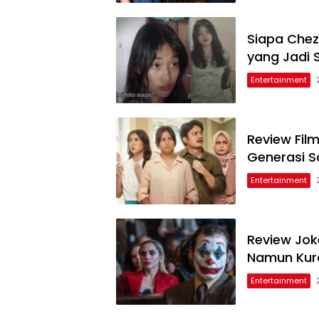
Siapa Chez
yang Jadi 
Entertainment
Review Fil
Generasi S
Entertainment
Review Joke
Namun Kur
Entertainment