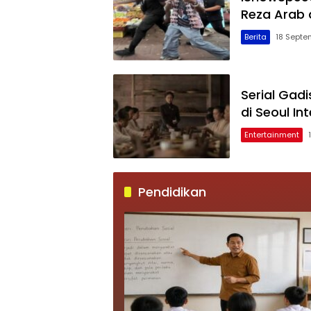
Reza Arab 
Berita
18 Septe
Serial Gadi
di Seoul I
Entertainment
Pendidikan