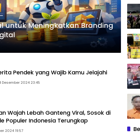
al untuk Meningkatkan Branding
gital
erita Pendek yang Wajib Kamu Jelajahi
4 Desember 2024 23:45
 Wajah Lebah Ganteng Viral, Sosok di
tle Populer Indonesia Terungkap
Be
er 2024 19:57