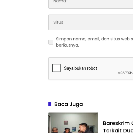
Simpan nama, email, dan situs web 
berikutnya.
Baca Juga
Bareskrim
Terkait Du