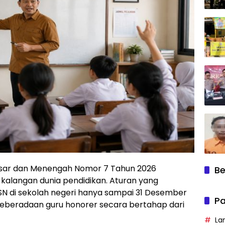
Dasar dan Menengah Nomor 7 Tahun 2026
Be
kalangan dunia pendidikan. Aturan yang
N di sekolah negeri hanya sampai 31 Desember
Pa
keberadaan guru honorer secara bertahap dari
La