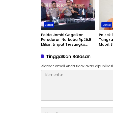
Berita
Berita
Polda Jambi Gagalkan
Polsek 
Peredaran Narkoba Rp25,9
Tangka
Miliar, Empat Tersangka
Mobil, 
Ditangkap
Jambi
Tinggalkan Balasan
Alamat email Anda tidak akan dipublikasi