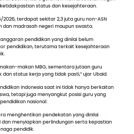
tidakpastian status dan kesejahteraan.
2026, terdapat sekitar 2,3 juta guru non-ASN
lah dan madrasah negeri maupun swasta.
 anggaran pendidikan yang dinilai belum
r pendidikan, terutama terkait kesejahteraan
k.
 makan-makan MBG, sementara jutaan guru
dan status kerja yang tidak pasti,” ujar Ubaid.
idikan Indonesia saat ini tidak hanya berkaitan
swa, tetapi juga menyangkut posisi guru yang
pendidikan nasional.
era menghentikan pendekatan yang dinilai
N dan menyiapkan perlindungan serta kepastian
enaga pendidik.