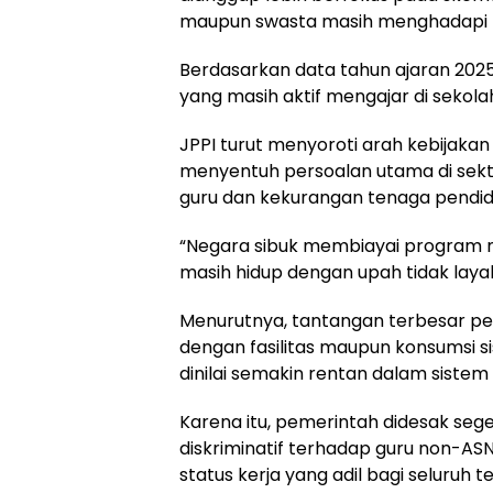
maupun swasta masih menghadapi ke
Berdasarkan data tahun ajaran 2025/
yang masih aktif mengajar di seko
JPPI turut menyoroti arah kebijakan
menyentuh persoalan utama di sekto
guru dan kekurangan tenaga pendidi
“Negara sibuk membiayai program
masih hidup dengan upah tidak layak 
Menurutnya, tantangan terbesar pend
dengan fasilitas maupun konsumsi si
dinilai semakin rentan dalam sistem 
Karena itu, pemerintah didesak seg
diskriminatif terhadap guru non-AS
status kerja yang adil bagi seluruh t