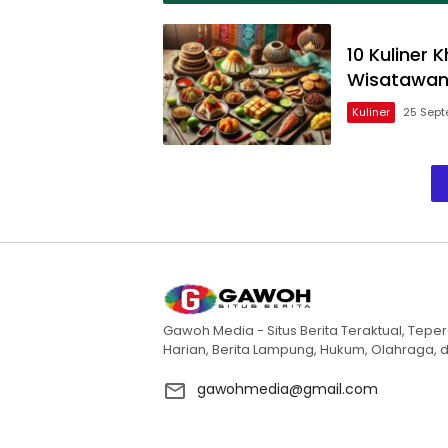
10 Kuliner
Wisatawa
Kuliner
25 Sept
Gawoh Media - Situs Berita Teraktual, Teper
Harian, Berita Lampung, Hukum, Olahraga, d
gawohmedia@gmail.com