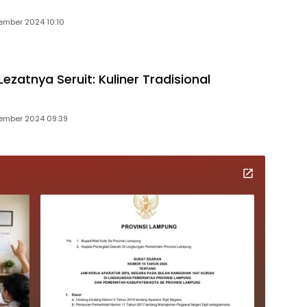
ember 2024 10:10
ezatnya Seruit: Kuliner Tradisional
ember 2024 09:39