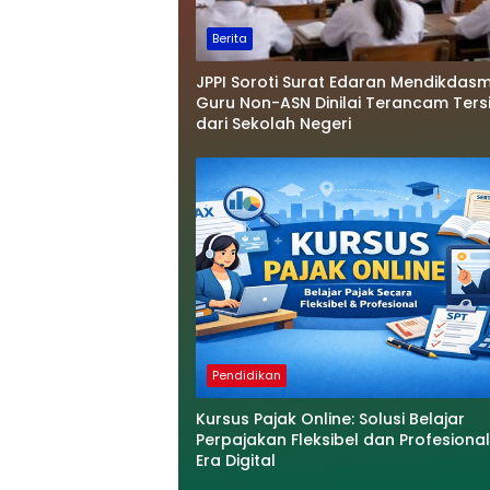
Berita
JPPI Soroti Surat Edaran Mendikdasm
Guru Non-ASN Dinilai Terancam Tersi
dari Sekolah Negeri
Pendidikan
Kursus Pajak Online: Solusi Belajar
Perpajakan Fleksibel dan Profesional
Era Digital