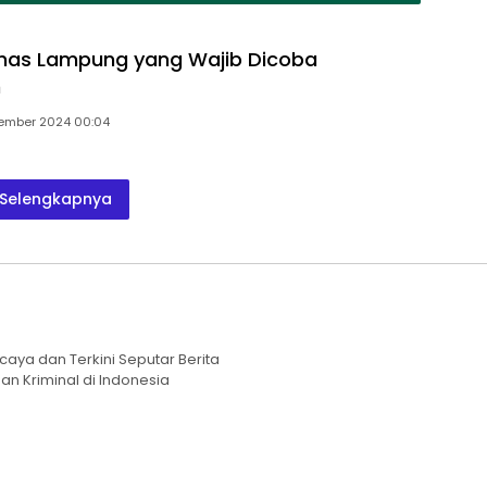
 Khas Lampung yang Wajib Dicoba
n
ember 2024 00:04
Selengkapnya
caya dan Terkini Seputar Berita
an Kriminal di Indonesia