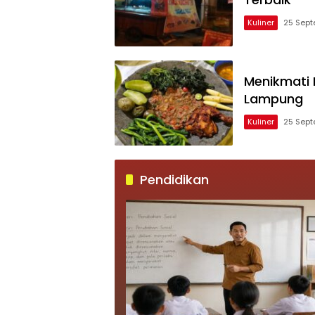
Kuliner
25 Sept
Menikmati L
Lampung
Kuliner
25 Sept
Pendidikan