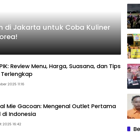
 di Jakarta untuk Coba Kuliner
orea!
 PIK: Review Menu, Harga, Suasana, dan Tips
 Terlengkap
ber 2025 11:16
al Mie Gacoan: Mengenal Outlet Pertama
l di Indonesia
t 2025 16:42
Be