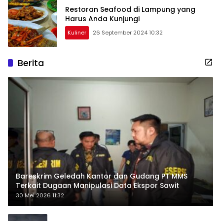
Restoran Seafood di Lampung yang
Harus Anda Kunjungi
Kuliner
26 September 2024 10:32
Berita
Bareskrim Geledah Kantor dan Gudang PT MMS
Terkait Dugaan Manipulasi Data Ekspor Sawit
30 Mei 2026 11:32