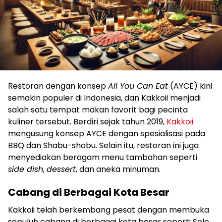
Restoran dengan konsep
All You Can Eat
(AYCE) kini
semakin populer di Indonesia, dan Kakkoii menjadi
salah satu tempat makan favorit bagi pecinta
kuliner tersebut. Berdiri sejak tahun 2019,
Kakkoii
mengusung konsep AYCE dengan spesialisasi pada
BBQ dan Shabu-shabu. Selain itu, restoran ini juga
menyediakan beragam menu tambahan seperti
side dish
,
dessert
, dan aneka minuman.
Cabang di Berbagai Kota Besar
Kakkoii telah berkembang pesat dengan membuka
sepuluh cabang di berbagai kota besar seperti Solo,