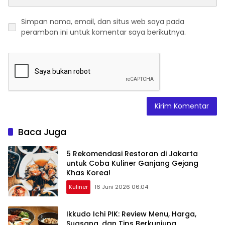
Simpan nama, email, dan situs web saya pada
peramban ini untuk komentar saya berikutnya.
Baca Juga
5 Rekomendasi Restoran di Jakarta
untuk Coba Kuliner Ganjang Gejang
Khas Korea!
Kuliner
16 Juni 2026 06:04
Ikkudo Ichi PIK: Review Menu, Harga,
Suasana, dan Tips Berkunjung