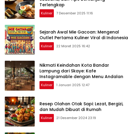
Terlengkap
Kuliner
7 Desember 2025 11:16
Sejarah Awal Mie Gacoan: Mengenal
Outlet Pertama Kuliner Viral di Indonesia
Kuliner
22 Maret 2025 16:42
Nikmati Keindahan Kota Bandar
Lampung dari Skaye: Kafe
Instagramable dengan Menu Andalan
Kuliner
1 Januari 2025 12:47
Resep Olahan Otak Sapi: Lezat, Bergizi,
dan Mudah Dibuat di Rumah
Kuliner
21 Desember 2024 23:19