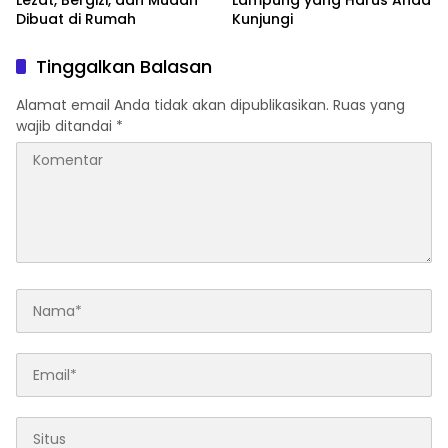
Lezat, Bergizi, dan Mudah
Lampung yang Harus Anda
Dibuat di Rumah
Kunjungi
Tinggalkan Balasan
Alamat email Anda tidak akan dipublikasikan.
Ruas yang
wajib ditandai
*