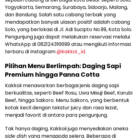
Yogyakarta, Semarang, Surabaya, Sidoarjo, Malang,
dan Bandung. Salah satu cabang terbaik yang
mendapatkan banyak ulasan positif adalah cabang
Solo, yang berlokasi di Jl. Adi Sucipto No.99, Kota Solo.
Pengunjung juga dapat melakukan reservasi melalui
WhatsApp di 082124316699 atau mengikuti informasi
terbaru di Instagram
@kakkoi_id
.
Pilihan Menu Berlimpah: Daging Sapi
Premium hingga Panna Cotta
Kakkoii menawarkan berbagai jenis daging sapi
berkualitas, seperti Beef Rosu, Uwa Misuji Beef, Karubi
Beef, hingga Saikoro. Menu Saikoro, yang berbentuk
kotak kecil dengan tekstur juicy dan rasa lezat,
menjadi favorit di antara para pengunjung.
Tak hanya daging, Kakkoii juga menyediakan aneka
side dish
yang menggoda selera. Beberapa di