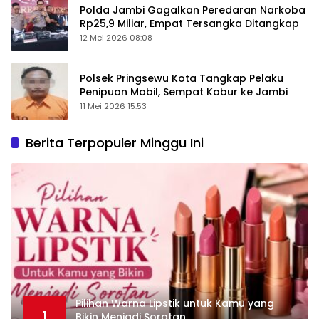
Polda Jambi Gagalkan Peredaran Narkoba
Rp25,9 Miliar, Empat Tersangka Ditangkap
12 Mei 2026 08:08
Polsek Pringsewu Kota Tangkap Pelaku
Penipuan Mobil, Sempat Kabur ke Jambi
11 Mei 2026 15:53
Berita Terpopuler Minggu Ini
Pilihan Warna Lipstik untuk Kamu yang
1
Bikin Menjadi Sorotan