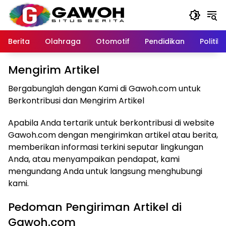
Langsung
ke
konten
Berita
Olahraga
Otomotif
Pendidikan
Politik
Mengirim Artikel
Bergabunglah dengan Kami di Gawoh.com untuk
Berkontribusi dan Mengirim Artikel
Apabila Anda tertarik untuk berkontribusi di website
Gawoh.com dengan mengirimkan artikel atau berita,
memberikan informasi terkini seputar lingkungan
Anda, atau menyampaikan pendapat, kami
mengundang Anda untuk langsung menghubungi
kami.
Pedoman Pengiriman Artikel di
Gawoh.com