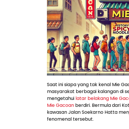
Saat ini siapa yang tak kenal Mie Ga
masyarakat berbagai kalangan di se
mengetahui
latar belakang Mie Ga
Mie Gacoan
berdiri. Bermula dari K
kawasan Jalan Soekarno Hatta menja
fenomenal tersebut.