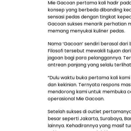
Mie Gacoan pertama kali hadir pada
konsep yang berbeda dibanding ke
sensasi pedas dengan tingkat kep
Gacoan sukses menarik perhatian 
memang menyukai kuliner pedas.
Nama ‘Gacoan’ sendiri berasal dari 
Filosofi tersebut mewakili tujuan dari
jagoan bagi para pelanggannya. Terb
antrean panjang yang selalu terlihat
“Dulu waktu buka pertama kali ka
dan kekinian. Ternyata respons masy
mendorong kami untuk membuka caban
operasional Mie Gacoan.
Setelah sukses di outlet pertamanya
besar seperti Jakarta, Surabaya, Ba
lainnya. Kehadirannya yang masif 