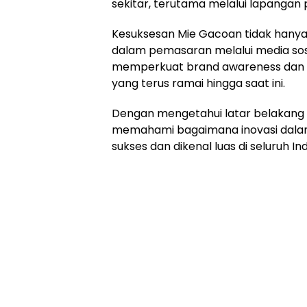
sekitar, terutama melalui lapangan p
Kesuksesan Mie Gacoan tidak hanya
dalam pemasaran melalui media sosi
memperkuat brand awareness dan me
yang terus ramai hingga saat ini.
Dengan mengetahui latar belakang 
memahami bagaimana inovasi dalam
sukses dan dikenal luas di seluruh In