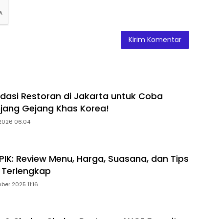
asi Restoran di Jakarta untuk Coba
njang Gejang Khas Korea!
 2026 06:04
 PIK: Review Menu, Harga, Suasana, dan Tips
 Terlengkap
ber 2025 11:16