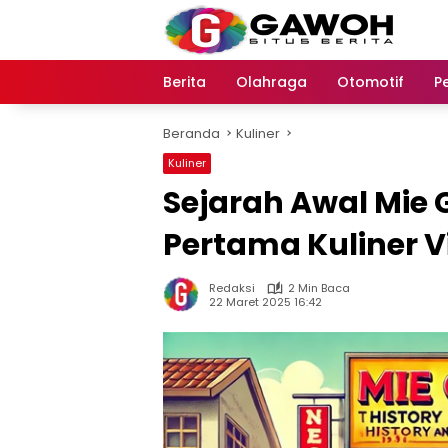
Langsung
ke
konten
Berita
Olahraga
Otomotif
P
Beranda
Kuliner
Kuliner
Sejarah Awal Mie 
Pertama Kuliner Vi
Redaksi
2 Min Baca
22 Maret 2025 16:42