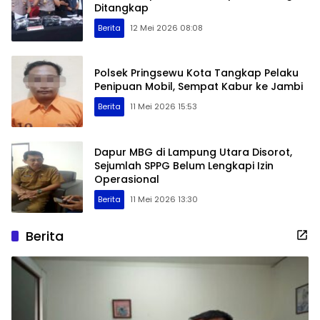
Ditangkap
Berita
12 Mei 2026 08:08
Polsek Pringsewu Kota Tangkap Pelaku
Penipuan Mobil, Sempat Kabur ke Jambi
Berita
11 Mei 2026 15:53
Dapur MBG di Lampung Utara Disorot,
Sejumlah SPPG Belum Lengkapi Izin
Operasional
Berita
11 Mei 2026 13:30
Berita