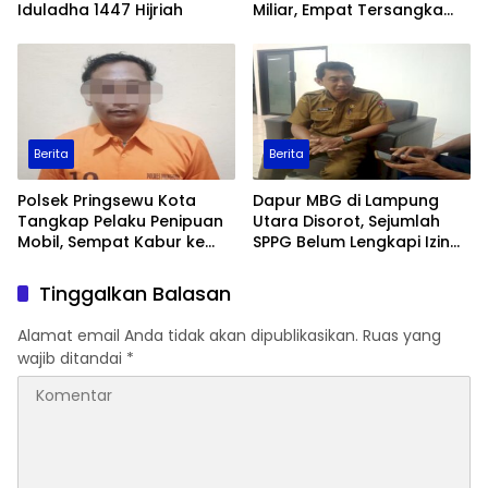
Iduladha 1447 Hijriah
Miliar, Empat Tersangka
Ditangkap
Berita
Berita
Polsek Pringsewu Kota
Dapur MBG di Lampung
Tangkap Pelaku Penipuan
Utara Disorot, Sejumlah
Mobil, Sempat Kabur ke
SPPG Belum Lengkapi Izin
Jambi
Operasional
Tinggalkan Balasan
Alamat email Anda tidak akan dipublikasikan.
Ruas yang
wajib ditandai
*