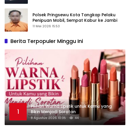
Polsek Pringsewu Kota Tangkap Pelaku
Penipuan Mobil, Sempat Kabur ke Jambi
11 Mei 2026 15:53
Berita Terpopuler Minggu Ini
Pilihan Warna Lipstik untuk Kamu yang
1
Bikin Menjadi Sorotan
8 Agustus 2026 10:35
44