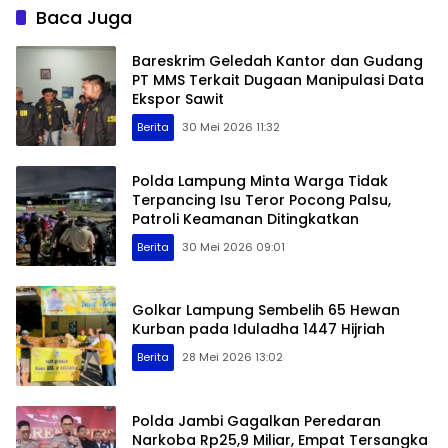
Baca Juga
Bareskrim Geledah Kantor dan Gudang
PT MMS Terkait Dugaan Manipulasi Data
Ekspor Sawit
Berita
30 Mei 2026 11:32
Polda Lampung Minta Warga Tidak
Terpancing Isu Teror Pocong Palsu,
Patroli Keamanan Ditingkatkan
Berita
30 Mei 2026 09:01
Golkar Lampung Sembelih 65 Hewan
Kurban pada Iduladha 1447 Hijriah
Berita
28 Mei 2026 13:02
Polda Jambi Gagalkan Peredaran
Narkoba Rp25,9 Miliar, Empat Tersangka