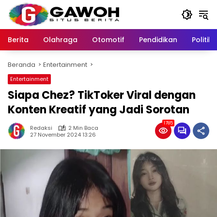
Langsung
ke
konten
Berita
Olahraga
Otomotif
Pendidikan
Politik
Beranda
Entertainment
Entertainment
Siapa Chez? TikToker Viral dengan
Konten Kreatif yang Jadi Sorotan
1785
Redaksi
2 Min Baca
27 November 2024 13:26