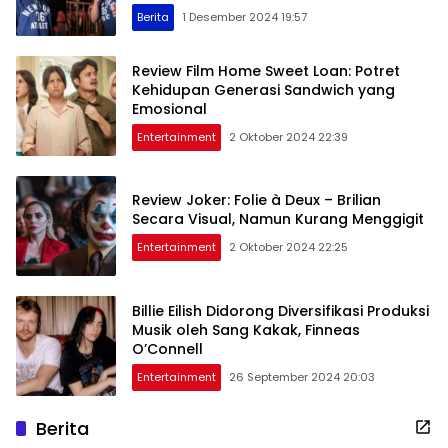
Berita
1 Desember 2024 19:57
Review Film Home Sweet Loan: Potret
Kehidupan Generasi Sandwich yang
Emosional
Entertainment
2 Oktober 2024 22:39
Review Joker: Folie à Deux – Brilian
Secara Visual, Namun Kurang Menggigit
Entertainment
2 Oktober 2024 22:25
Billie Eilish Didorong Diversifikasi Produksi
Musik oleh Sang Kakak, Finneas
O’Connell
Entertainment
26 September 2024 20:03
Berita