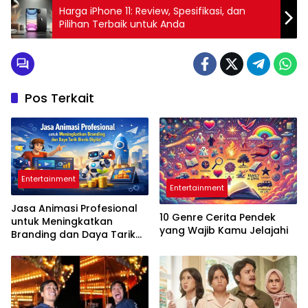
Harga iPhone 11: Review, Spesifikasi, dan
Pilihan Terbaik untuk Anda
Pos Terkait
Entertainment
Entertainment
Jasa Animasi Profesional
10 Genre Cerita Pendek
untuk Meningkatkan
yang Wajib Kamu Jelajahi
Branding dan Daya Tarik
Bisnis Digital