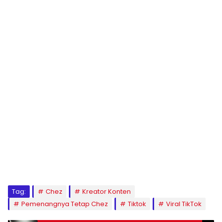
Tag:
Chez
Kreator Konten
Pemenangnya Tetap Chez
Tiktok
Viral TikTok