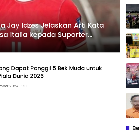
 Jay Idzes Jelaskan Arti Kata
a Italia kepada Suporter
ong Dapat Panggil 5 Bek Muda untuk
 Piala Dunia 2026
mber 2024 18:51
Be