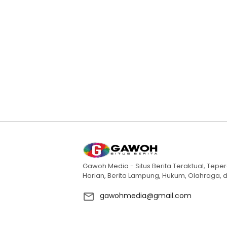
Gawoh Media - Situs Berita Teraktual, Teper
Harian, Berita Lampung, Hukum, Olahraga, d
gawohmedia@gmail.com