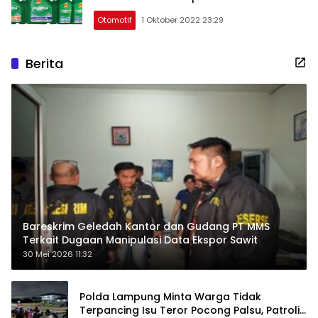
Otomotif
1 Oktober 2022 23:29
Berita
Bareskrim Geledah Kantor dan Gudang PT MMS
Terkait Dugaan Manipulasi Data Ekspor Sawit
30 Mei 2026 11:32
Polda Lampung Minta Warga Tidak
Terpancing Isu Teror Pocong Palsu, Patroli