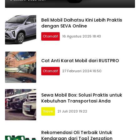
Modern
Beli Mobil Daihatsu Kini Lebih Praktis
dengan SEVA Online
Otomotif
16 Agustus 2025 18:43
Cat Anti Karat Mobil dari RUSTPRO
Otomotif
27 Februari 2024 16:50
Sewa Mobil Box: Solusi Praktis untuk
Kebutuhan Transportasi Anda
Travel
21 Juli 2023 19:22
Rekomendasi Oli Terbaik Untuk
Kendaraan dari Top1 Zenzation