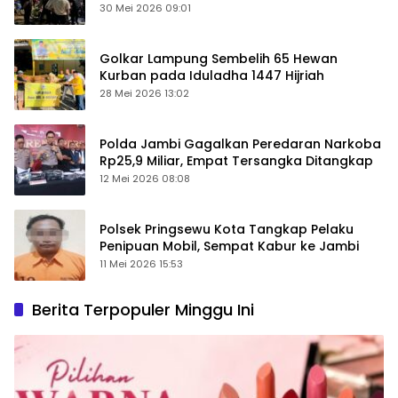
Keamanan Ditingkatkan
30 Mei 2026 09:01
Golkar Lampung Sembelih 65 Hewan
Kurban pada Iduladha 1447 Hijriah
28 Mei 2026 13:02
Polda Jambi Gagalkan Peredaran Narkoba
Rp25,9 Miliar, Empat Tersangka Ditangkap
12 Mei 2026 08:08
Polsek Pringsewu Kota Tangkap Pelaku
Penipuan Mobil, Sempat Kabur ke Jambi
11 Mei 2026 15:53
Berita Terpopuler Minggu Ini