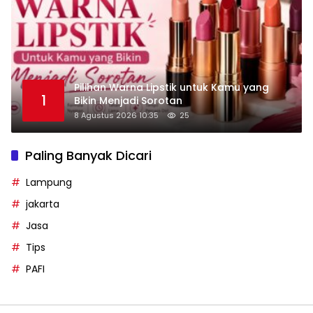
Pilihan Warna Lipstik untuk Kamu yang
1
Bikin Menjadi Sorotan
8 Agustus 2026 10:35
25
Paling Banyak Dicari
Lampung
jakarta
Jasa
Tips
PAFI