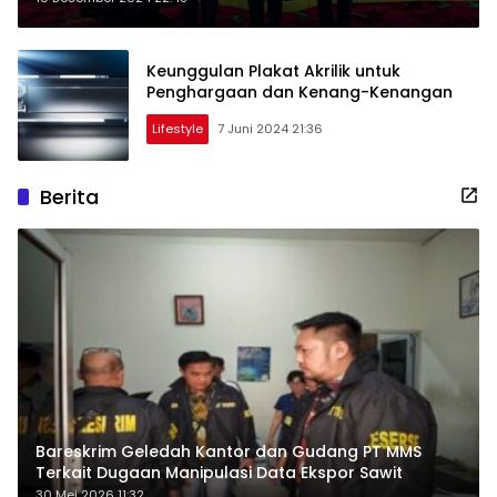
Rakernis Lalu Lintas 2024
Keunggulan Plakat Akrilik untuk
Penghargaan dan Kenang-Kenangan
Lifestyle
7 Juni 2024 21:36
Berita
Bareskrim Geledah Kantor dan Gudang PT MMS
Terkait Dugaan Manipulasi Data Ekspor Sawit
30 Mei 2026 11:32