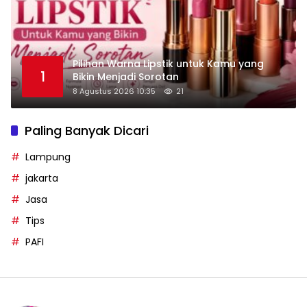
Pilihan Warna Lipstik untuk Kamu yang
1
Bikin Menjadi Sorotan
8 Agustus 2026 10:35
21
Paling Banyak Dicari
Lampung
jakarta
Jasa
Tips
PAFI