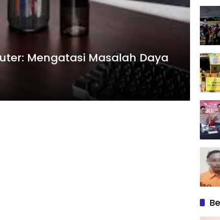
uter: Mengatasi Masalah Daya
Be