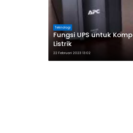
Teknologi
Fungsi UPS untuk Komp
Listrik
22 Februari 2023 13:02