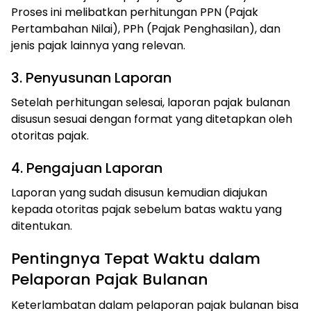
Proses ini melibatkan perhitungan PPN (Pajak
Pertambahan Nilai), PPh (Pajak Penghasilan), dan
jenis pajak lainnya yang relevan.
3. Penyusunan Laporan
Setelah perhitungan selesai, laporan pajak bulanan
disusun sesuai dengan format yang ditetapkan oleh
otoritas pajak.
4. Pengajuan Laporan
Laporan yang sudah disusun kemudian diajukan
kepada otoritas pajak sebelum batas waktu yang
ditentukan.
Pentingnya Tepat Waktu dalam
Pelaporan Pajak Bulanan
Keterlambatan dalam pelaporan pajak bulanan bisa