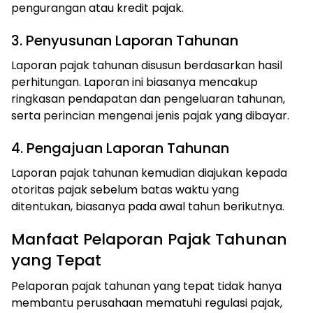
pengurangan atau kredit pajak.
3. Penyusunan Laporan Tahunan
Laporan pajak tahunan disusun berdasarkan hasil
perhitungan. Laporan ini biasanya mencakup
ringkasan pendapatan dan pengeluaran tahunan,
serta perincian mengenai jenis pajak yang dibayar.
4. Pengajuan Laporan Tahunan
Laporan pajak tahunan kemudian diajukan kepada
otoritas pajak sebelum batas waktu yang
ditentukan, biasanya pada awal tahun berikutnya.
Manfaat Pelaporan Pajak Tahunan
yang Tepat
Pelaporan pajak tahunan yang tepat tidak hanya
membantu perusahaan mematuhi regulasi pajak,