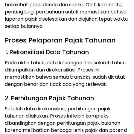
berakibat pada denda dan sanksi. Oleh karena itu,
penting bagi perusahaan untuk memastikan bahwa
laporan pajak diselesaikan dan diajukan tepat waktu
setiap bulannya.
Proses Pelaporan Pajak Tahunan
1. Rekonsiliasi Data Tahunan
Pada akhir tahun, data keuangan dari seluruh tahun
dikumpulkan dan direkonsiliasi. Proses ini
memastikan bahwa semua transaksi sudah dicatat
dengan benar dan tidak ada yang terlewat.
2. Perhitungan Pajak Tahunan
Setelah data direkonsiliasi, perhitungan pajak
tahunan dilakukan. Proses ini lebih kompleks
dibandingkan dengan perhitungan pajak bulanan
karena melibatkan berbagai jenis pajak dan potensi