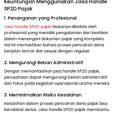
Keuntungan Menggunakan Jasa Handle
SP2D Pajak
1. Penanganan yang Profesional
Jasa handle SP2D pajak
biasanya dikelola oleh
profesional yang memiliki pengalaman dan keahlian
dalam menangani dokumen pajak yang kompleks.
Hal ini memastikan bahwa proses pencairan dana
berjalan lancar dan sesuai dengan regulasi.
2. Mengurangi Beban Administratif
Dengan memanfaatkan jasa handle SP2D pajak,
perusahaan dapat mengurangi beban administratif
dan fokus pada kegiatan operasional utama mereka.
3. Meminimalkan Risiko Kesalahan
Kesalahan dalam proses pencairan dana pajak bisa
berakibat serius. Jasa handle SP2D pajak membantu