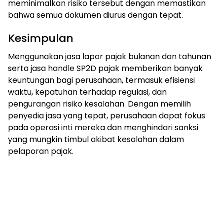
meminimalkan risiko tersebut dengan memastikan
bahwa semua dokumen diurus dengan tepat.
Kesimpulan
Menggunakan jasa lapor pajak bulanan dan tahunan
serta jasa handle SP2D pajak memberikan banyak
keuntungan bagi perusahaan, termasuk efisiensi
waktu, kepatuhan terhadap regulasi, dan
pengurangan risiko kesalahan. Dengan memilih
penyedia jasa yang tepat, perusahaan dapat fokus
pada operasi inti mereka dan menghindari sanksi
yang mungkin timbul akibat kesalahan dalam
pelaporan pajak.