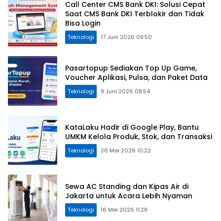
Call Center CMS Bank DKI: Solusi Cepat
Saat CMS Bank DKI Terblokir dan Tidak
Bisa Login
Teknologi
17 Juni 2026 09:50
Pasartopup Sediakan Top Up Game,
Voucher Aplikasi, Pulsa, dan Paket Data
Teknologi
9 Juni 2026 08:54
KataLaku Hadir di Google Play, Bantu
UMKM Kelola Produk, Stok, dan Transaksi
Teknologi
26 Mei 2026 10:22
Sewa AC Standing dan Kipas Air di
Jakarta untuk Acara Lebih Nyaman
Teknologi
16 Mei 2026 11:28