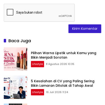
Baca Juga
Pilihan Warna Lipstik untuk Kamu yang
Bikin Menjadi Sorotan
Lifestyle
8 Agustus 2026 10:35
5 Kesalahan di CV yang Paling Sering
Bikin Lamaran Ditolak di Tahap Awal
Lifestyle
16 Juli 2026 11:24