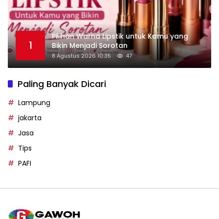
Pilihan Warna Lipstik untuk Kamu yang
1
Bikin Menjadi Sorotan
8 Agustus 2026 10:35
47
Paling Banyak Dicari
Lampung
jakarta
Jasa
Tips
PAFI