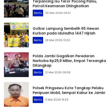
Terpancing Isu Teror Pocong Palsu,
Patroli Keamanan Ditingkatkan
Berita
30 Mei 2026 09:01
Golkar Lampung Sembelih 65 Hewan
Kurban pada Iduladha 1447 Hijriah
Berita
28 Mei 2026 13:02
Polda Jambi Gagalkan Peredaran
Narkoba Rp25,9 Miliar, Empat Tersangka
Ditangkap
Berita
12 Mei 2026 08:08
Polsek Pringsewu Kota Tangkap Pelaku
Penipuan Mobil, Sempat Kabur ke Jambi
Berita
11 Mei 2026 15:53