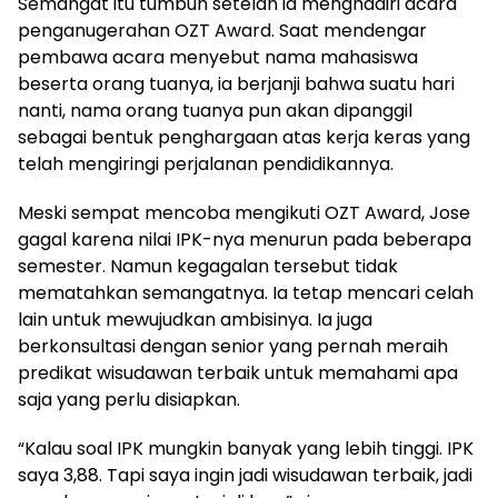
Semangat itu tumbuh setelah ia menghadiri acara
penganugerahan OZT Award. Saat mendengar
pembawa acara menyebut nama mahasiswa
beserta orang tuanya, ia berjanji bahwa suatu hari
nanti, nama orang tuanya pun akan dipanggil
sebagai bentuk penghargaan atas kerja keras yang
telah mengiringi perjalanan pendidikannya.
Meski sempat mencoba mengikuti OZT Award, Jose
gagal karena nilai IPK-nya menurun pada beberapa
semester. Namun kegagalan tersebut tidak
mematahkan semangatnya. Ia tetap mencari celah
lain untuk mewujudkan ambisinya. Ia juga
berkonsultasi dengan senior yang pernah meraih
predikat wisudawan terbaik untuk memahami apa
saja yang perlu disiapkan.
“Kalau soal IPK mungkin banyak yang lebih tinggi. IPK
saya 3,88. Tapi saya ingin jadi wisudawan terbaik, jadi