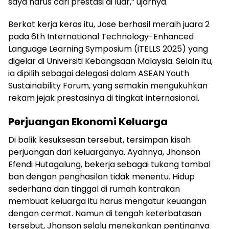
saya harus cari prestasi di luar,” ujarnya.
Berkat kerja keras itu, Jose berhasil meraih juara 2
pada 6th International Technology-Enhanced
Language Learning Symposium (iTELLS 2025) yang
digelar di Universiti Kebangsaan Malaysia. Selain itu,
ia dipilih sebagai delegasi dalam ASEAN Youth
Sustainability Forum, yang semakin mengukuhkan
rekam jejak prestasinya di tingkat internasional.
Perjuangan Ekonomi Keluarga
Di balik kesuksesan tersebut, tersimpan kisah
perjuangan dari keluarganya. Ayahnya, Jhonson
Efendi Hutagalung, bekerja sebagai tukang tambal
ban dengan penghasilan tidak menentu. Hidup
sederhana dan tinggal di rumah kontrakan
membuat keluarga itu harus mengatur keuangan
dengan cermat. Namun di tengah keterbatasan
tersebut, Jhonson selalu menekankan pentingnya