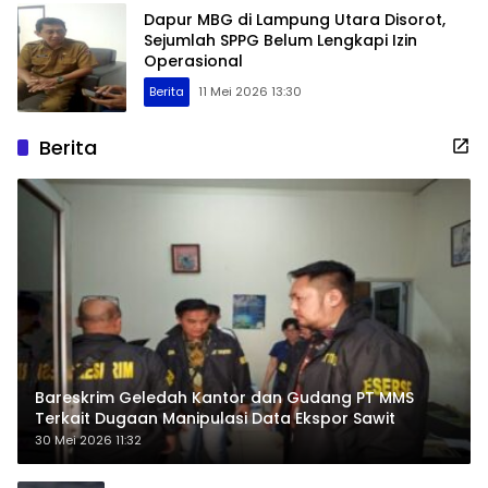
Dapur MBG di Lampung Utara Disorot,
Sejumlah SPPG Belum Lengkapi Izin
Operasional
Berita
11 Mei 2026 13:30
Berita
Bareskrim Geledah Kantor dan Gudang PT MMS
Terkait Dugaan Manipulasi Data Ekspor Sawit
30 Mei 2026 11:32