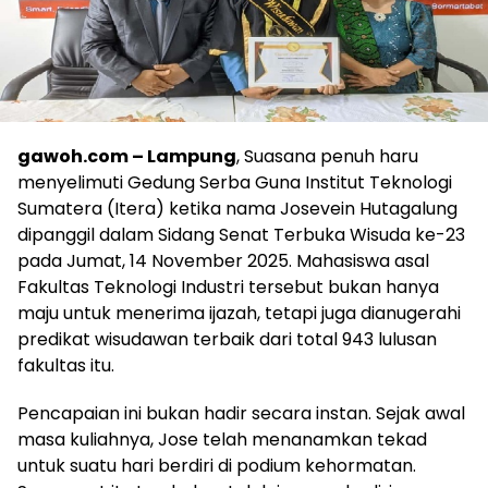
gawoh.com – Lampung
, Suasana penuh haru
menyelimuti Gedung Serba Guna Institut Teknologi
Sumatera (Itera) ketika nama Josevein Hutagalung
dipanggil dalam Sidang Senat Terbuka Wisuda ke-23
pada Jumat, 14 November 2025. Mahasiswa asal
Fakultas Teknologi Industri tersebut bukan hanya
maju untuk menerima ijazah, tetapi juga dianugerahi
predikat wisudawan terbaik dari total 943 lulusan
fakultas itu.
Pencapaian ini bukan hadir secara instan. Sejak awal
masa kuliahnya, Jose telah menanamkan tekad
untuk suatu hari berdiri di podium kehormatan.