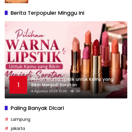
Berita Terpopuler Minggu Ini
Pilihan Warna Lipstik untuk Kamu yang
1
Bikin Menjadi Sorotan
8 Agustus 2026 10:35
36
Paling Banyak Dicari
Lampung
jakarta