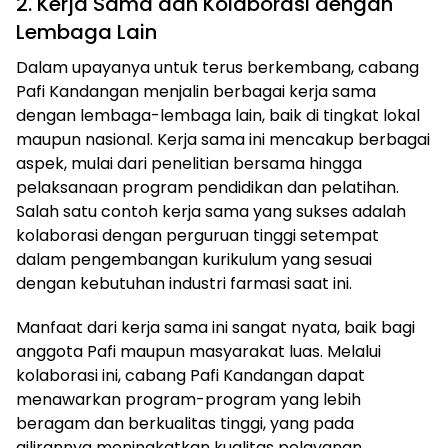
2. Kerja Sama dan Kolaborasi dengan
Lembaga Lain
Dalam upayanya untuk terus berkembang, cabang
Pafi Kandangan menjalin berbagai kerja sama
dengan lembaga-lembaga lain, baik di tingkat lokal
maupun nasional. Kerja sama ini mencakup berbagai
aspek, mulai dari penelitian bersama hingga
pelaksanaan program pendidikan dan pelatihan.
Salah satu contoh kerja sama yang sukses adalah
kolaborasi dengan perguruan tinggi setempat
dalam pengembangan kurikulum yang sesuai
dengan kebutuhan industri farmasi saat ini.
Manfaat dari kerja sama ini sangat nyata, baik bagi
anggota Pafi maupun masyarakat luas. Melalui
kolaborasi ini, cabang Pafi Kandangan dapat
menawarkan program-program yang lebih
beragam dan berkualitas tinggi, yang pada
gilirannya meningkatkan kualitas pelayanan