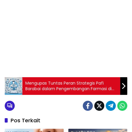
Mengupas Tuntas Peran Strategis Pafi
Barabai dalam Pengembangan Farmasi di
Indonesia
Pos Terkait