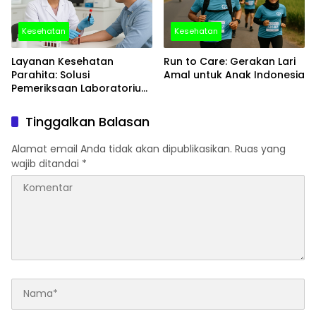
Kesehatan
Kesehatan
Layanan Kesehatan
Run to Care: Gerakan Lari
Parahita: Solusi
Amal untuk Anak Indonesia
Pemeriksaan Laboratorium
yang Profesional dan
Terpercaya di Indonesia
Tinggalkan Balasan
Alamat email Anda tidak akan dipublikasikan.
Ruas yang
wajib ditandai
*