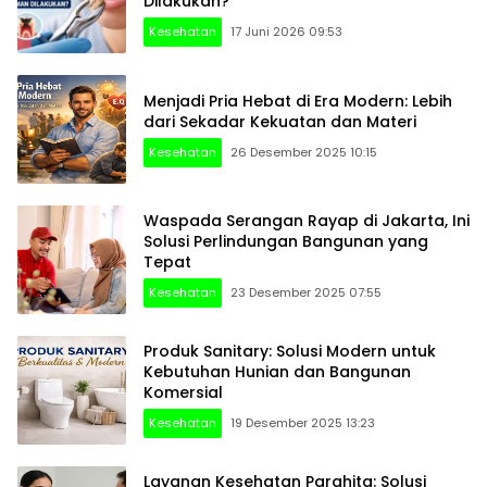
Dilakukan?
Kesehatan
17 Juni 2026 09:53
Menjadi Pria Hebat di Era Modern: Lebih
dari Sekadar Kekuatan dan Materi
Kesehatan
26 Desember 2025 10:15
Waspada Serangan Rayap di Jakarta, Ini
Solusi Perlindungan Bangunan yang
Tepat
Kesehatan
23 Desember 2025 07:55
Produk Sanitary: Solusi Modern untuk
Kebutuhan Hunian dan Bangunan
Komersial
Kesehatan
19 Desember 2025 13:23
Layanan Kesehatan Parahita: Solusi