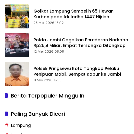
Golkar Lampung Sembelih 65 Hewan
Kurban pada Iduladha 1447 Hijriah
28 Mei 2026 13:02
Polda Jambi Gagalkan Peredaran Narkoba
Rp25,9 Miliar, Empat Tersangka Ditangkap
12 Mei 2026 08:08
Polsek Pringsewu Kota Tangkap Pelaku
Penipuan Mobil, Sempat Kabur ke Jambi
11 Mei 2026 15:53
Berita Terpopuler Minggu Ini
Paling Banyak Dicari
Lampung