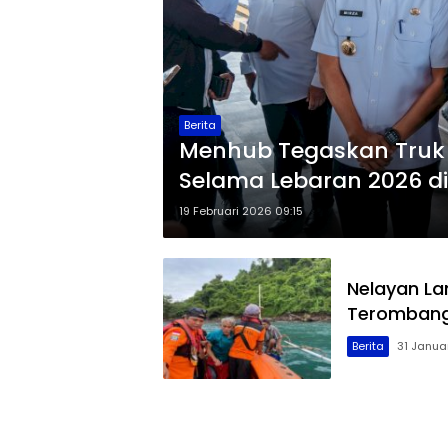
Berita
Menhub Tegaskan Truk S
Selama Lebaran 2026 d
19 Februari 2026 09:15
Nelayan La
Terombang
Berita
31 Januar