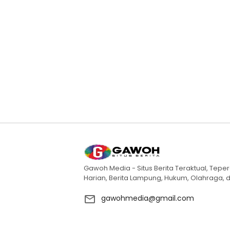
Gawoh Media - Situs Berita Teraktual, Teper
Harian, Berita Lampung, Hukum, Olahraga, d
gawohmedia@gmail.com