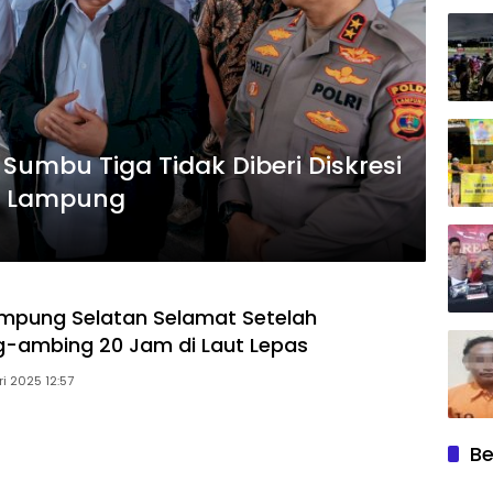
umbu Tiga Tidak Diberi Diskresi
i Lampung
mpung Selatan Selamat Setelah
-ambing 20 Jam di Laut Lepas
i 2025 12:57
Be