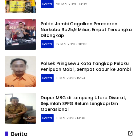
Berita
28 Mei 2026 13:02
Polda Jambi Gagalkan Peredaran
Narkoba Rp25,9 Miliar, Empat Tersangka
Ditangkap
Berita
12 Mei 2026 08:08
Polsek Pringsewu Kota Tangkap Pelaku
Penipuan Mobil, Sempat Kabur ke Jambi
Berita
11 Mei 2026 15:53
Dapur MBG di Lampung Utara Disorot,
Sejumlah SPPG Belum Lengkapi Izin
Operasional
Berita
11 Mei 2026 13:30
Berita