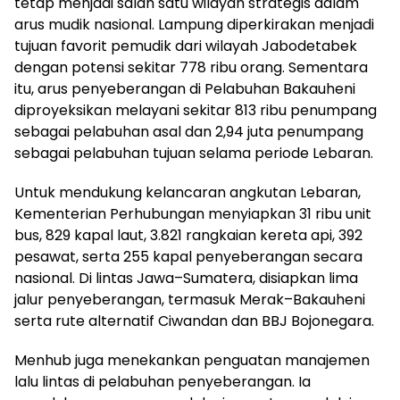
tetap menjadi salah satu wilayah strategis dalam
arus mudik nasional. Lampung diperkirakan menjadi
tujuan favorit pemudik dari wilayah Jabodetabek
dengan potensi sekitar 778 ribu orang. Sementara
itu, arus penyeberangan di Pelabuhan Bakauheni
diproyeksikan melayani sekitar 813 ribu penumpang
sebagai pelabuhan asal dan 2,94 juta penumpang
sebagai pelabuhan tujuan selama periode Lebaran.
Untuk mendukung kelancaran angkutan Lebaran,
Kementerian Perhubungan menyiapkan 31 ribu unit
bus, 829 kapal laut, 3.821 rangkaian kereta api, 392
pesawat, serta 255 kapal penyeberangan secara
nasional. Di lintas Jawa–Sumatera, disiapkan lima
jalur penyeberangan, termasuk Merak–Bakauheni
serta rute alternatif Ciwandan dan BBJ Bojonegara.
Menhub juga menekankan penguatan manajemen
lalu lintas di pelabuhan penyeberangan. Ia