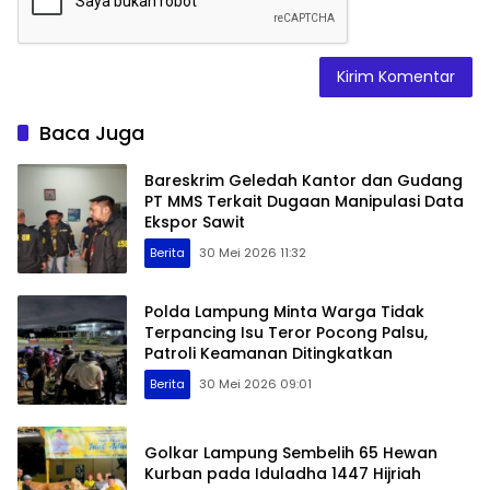
Baca Juga
Bareskrim Geledah Kantor dan Gudang
PT MMS Terkait Dugaan Manipulasi Data
Ekspor Sawit
Berita
30 Mei 2026 11:32
Polda Lampung Minta Warga Tidak
Terpancing Isu Teror Pocong Palsu,
Patroli Keamanan Ditingkatkan
Berita
30 Mei 2026 09:01
Golkar Lampung Sembelih 65 Hewan
Kurban pada Iduladha 1447 Hijriah