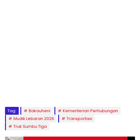
Tag:
Bakauheni
Kementerian Perhubungan
Mudik Lebaran 2026
Transportasi
Truk Sumbu Tiga