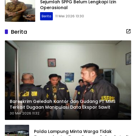
Sejumlah SPPG Belum Lengkapi Izin
Operasional
Berita
11 Mei 2026 13:30
Berita
Bareskrim Geledah Kantor dan Gudang PT MMS
Terkait Dugaan Manipulasi Data Ekspor Sawit
30 Mei 2026 11:32
Polda Lampung Minta Warga Tidak