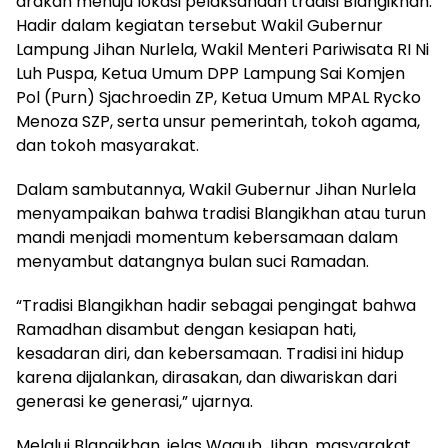
arakan menuju lokasi pelaksanaan tradisi Blangikhan.
Hadir dalam kegiatan tersebut Wakil Gubernur
Lampung Jihan Nurlela, Wakil Menteri Pariwisata RI Ni
Luh Puspa, Ketua Umum DPP Lampung Sai Komjen
Pol (Purn) Sjachroedin ZP, Ketua Umum MPAL Rycko
Menoza SZP, serta unsur pemerintah, tokoh agama,
dan tokoh masyarakat.
Dalam sambutannya, Wakil Gubernur Jihan Nurlela
menyampaikan bahwa tradisi Blangikhan atau turun
mandi menjadi momentum kebersamaan dalam
menyambut datangnya bulan suci Ramadan.
“Tradisi Blangikhan hadir sebagai pengingat bahwa
Ramadhan disambut dengan kesiapan hati,
kesadaran diri, dan kebersamaan. Tradisi ini hidup
karena dijalankan, dirasakan, dan diwariskan dari
generasi ke generasi,” ujarnya.
Melalui Blangikhan, jelas Wagub Jihan, masyarakat