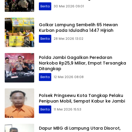
Berita
30 Mei 2026 09:01
Golkar Lampung Sembelih 65 Hewan
Kurban pada Iduladha 1447 Hijriah
Berita
28 Mei 2026 13:02
Polda Jambi Gagalkan Peredaran
Narkoba Rp25,9 Miliar, Empat Tersangka
Ditangkap
Berita
12 Mei 2026 08:08
Polsek Pringsewu Kota Tangkap Pelaku
Penipuan Mobil, Sempat Kabur ke Jambi
Berita
11 Mei 2026 15:53
Dapur MBG di Lampung Utara Disorot,