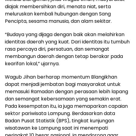
diajak membersihkan diri, menata niat, serta
meluruskan kembali hubungan dengan Sang
Pencipta, sesama manusia, dan alam sekitar.
“Budaya yang dijaga dengan baik akan melahirkan
identitas daerah yang kuat. Dari identitas itu tumbuh
rasa percaya diri, persatuan, dan semangat
membangun daerah dengan tetap berakar pada
kearifan lokal,” ujarnya.
Wagub Jihan berharap momentum Blangikhan
dapat menjadi jembatan bagi masyarakat untuk
memasuki Ramadan dengan perasaan lebih lapang
dan semangat kebersamaan yang semakin erat.
Pada kesempatan itu, ia juga memaparkan capaian
sektor pariwisata Lampung. Berdasarkan data
Badan Pusat Statistik (BPS), tingkat kunjungan
wisatawan ke Lampung saat ini menempati
peringkat 10 besar nasional. Ia mendorong agar