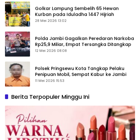
Golkar Lampung Sembelih 65 Hewan
Kurban pada Iduladha 1447 Hijriah
28 Mei 2026 13:02
Polda Jambi Gagalkan Peredaran Narkoba
Rp25,9 Miliar, Empat Tersangka Ditangkap
12 Mei 2026 08:08
Polsek Pringsewu Kota Tangkap Pelaku
Penipuan Mobil, Sempat Kabur ke Jambi
11 Mei 2026 15:53
Berita Terpopuler Minggu Ini