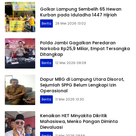
Golkar Lampung Sembelih 65 Hewan
Kurban pada Iduladha 1447 Hijriah
Berita
28 Mei 2026 13:02
Polda Jambi Gagalkan Peredaran
Narkoba Rp25,9 Miliar, Empat Tersangka
Ditangkap
Berita
12 Mei 2026 08:08
Dapur MBG di Lampung Utara Disorot,
Sejumlah SPPG Belum Lengkapi Izin
Operasional
Berita
11 Mei 2026 13:30
Kenaikan HET Minyakita Dikritik
Mahasiswa, Menko Pangan Diminta
Dievaluasi
Berita
11 Mei 2026 08:56