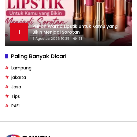
Pilihan Warna Lipstik untuk Kamu yang
1
Bikin Menjadi Sorotan
8 Agustus 2026 10:35
31
Paling Banyak Dicari
Lampung
jakarta
Jasa
Tips
PAFI