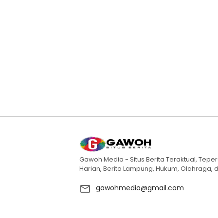
Gawoh Media - Situs Berita Teraktual, Teper
Harian, Berita Lampung, Hukum, Olahraga, d
gawohmedia@gmail.com