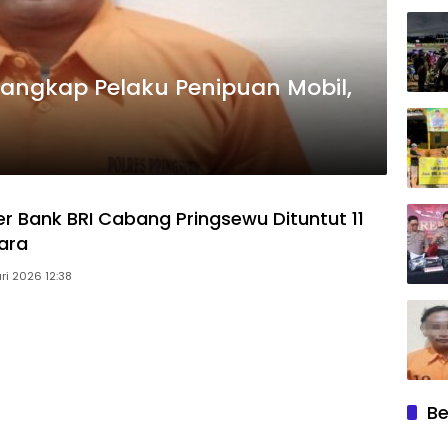
Tangkap Pelaku Penipuan Mobil,
i
r Bank BRI Cabang Pringsewu Dituntut 11
ara
ri 2026 12:38
Be