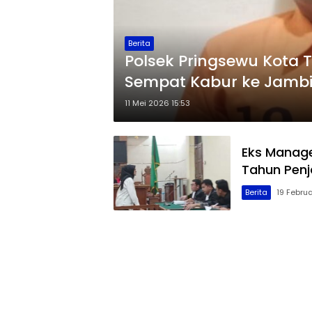
Berita
Polsek Pringsewu Kota 
Sempat Kabur ke Jamb
11 Mei 2026 15:53
Eks Manage
Tahun Penj
Berita
19 Februa