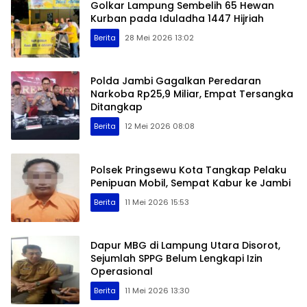
Golkar Lampung Sembelih 65 Hewan
Kurban pada Iduladha 1447 Hijriah
Berita
28 Mei 2026 13:02
Polda Jambi Gagalkan Peredaran
Narkoba Rp25,9 Miliar, Empat Tersangka
Ditangkap
Berita
12 Mei 2026 08:08
Polsek Pringsewu Kota Tangkap Pelaku
Penipuan Mobil, Sempat Kabur ke Jambi
Berita
11 Mei 2026 15:53
Dapur MBG di Lampung Utara Disorot,
Sejumlah SPPG Belum Lengkapi Izin
Operasional
Berita
11 Mei 2026 13:30