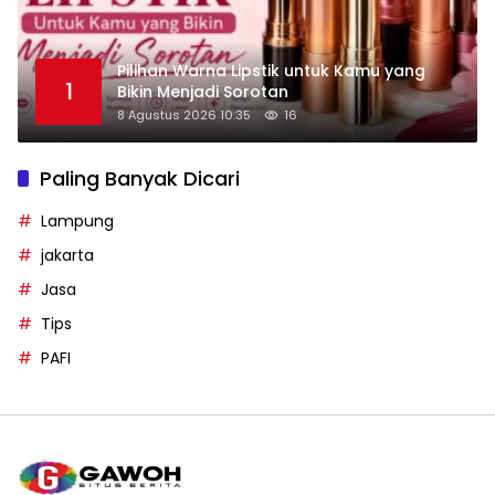
Pilihan Warna Lipstik untuk Kamu yang
1
Bikin Menjadi Sorotan
8 Agustus 2026 10:35
16
Paling Banyak Dicari
Lampung
jakarta
Jasa
Tips
PAFI