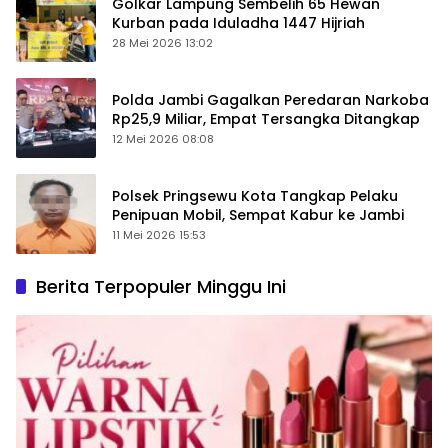
Golkar Lampung Sembelih 65 Hewan
Kurban pada Iduladha 1447 Hijriah
28 Mei 2026 13:02
Polda Jambi Gagalkan Peredaran Narkoba
Rp25,9 Miliar, Empat Tersangka Ditangkap
12 Mei 2026 08:08
Polsek Pringsewu Kota Tangkap Pelaku
Penipuan Mobil, Sempat Kabur ke Jambi
11 Mei 2026 15:53
Berita Terpopuler Minggu Ini