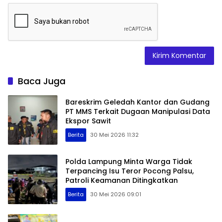
Baca Juga
Bareskrim Geledah Kantor dan Gudang
PT MMS Terkait Dugaan Manipulasi Data
Ekspor Sawit
Berita
30 Mei 2026 11:32
Polda Lampung Minta Warga Tidak
Terpancing Isu Teror Pocong Palsu,
Patroli Keamanan Ditingkatkan
Berita
30 Mei 2026 09:01