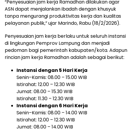
“Penyesuaian jam kerja Ramadhan dilakukan agar
ASN dapat menjalankan ibadah dengan khusyuk
tanpa mengurangi produktivitas kerja dan kualitas
pelayanan publik,” ujar Marindo, Rabu (18/2/2026).
Penyesuaian jam kerja berlaku untuk seluruh instansi
di lingkungan Pemprov Lampung dan menjadi
pedoman bagi pemerintah kabupaten/kota. Adapun
rincian jam kerja Ramadhan adalah sebagai berikut:
Instansi dengan 5 Hari Kerja
Senin–Kamis: 08.00 – 15.00 WIB
Istirahat: 12.00 – 12.30 WIB
Jumat: 08.00 – 15.30 WIB
Istirahat: 11.30 – 12.30 WIB
Instansi dengan 6 Hari Kerja
Senin–Kamis: 08.00 – 14.00 WIB
Istirahat: 12.00 – 12.30 WIB
Jumat: 08.00 – 14.00 WIB