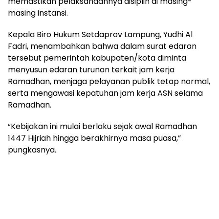
memastikan pelaksanaannya disiplin di masing-
masing instansi.
Kepala Biro Hukum Setdaprov Lampung, Yudhi Al
Fadri, menambahkan bahwa dalam surat edaran
tersebut pemerintah kabupaten/kota diminta
menyusun edaran turunan terkait jam kerja
Ramadhan, menjaga pelayanan publik tetap normal,
serta mengawasi kepatuhan jam kerja ASN selama
Ramadhan.
“Kebijakan ini mulai berlaku sejak awal Ramadhan
1447 Hijriah hingga berakhirnya masa puasa,”
pungkasnya.