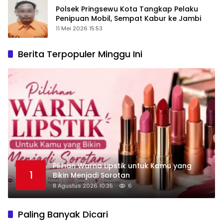
Polsek Pringsewu Kota Tangkap Pelaku
Penipuan Mobil, Sempat Kabur ke Jambi
11 Mei 2026 15:53
Berita Terpopuler Minggu Ini
Pilihan Warna Lipstik untuk Kamu yang
1
Bikin Menjadi Sorotan
8 Agustus 2026 10:35
6
Paling Banyak Dicari