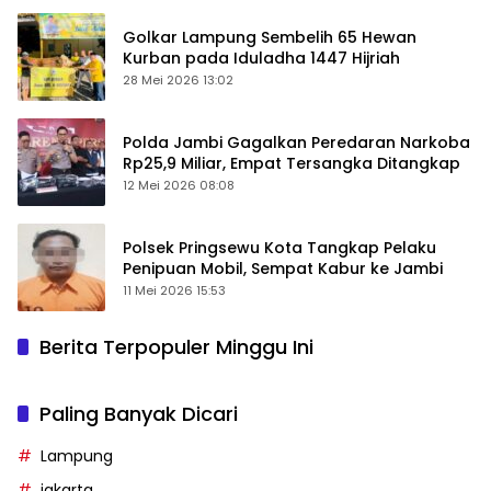
Golkar Lampung Sembelih 65 Hewan
Kurban pada Iduladha 1447 Hijriah
28 Mei 2026 13:02
Polda Jambi Gagalkan Peredaran Narkoba
Rp25,9 Miliar, Empat Tersangka Ditangkap
12 Mei 2026 08:08
Polsek Pringsewu Kota Tangkap Pelaku
Penipuan Mobil, Sempat Kabur ke Jambi
11 Mei 2026 15:53
Berita Terpopuler Minggu Ini
Paling Banyak Dicari
Lampung
jakarta