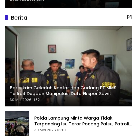
Berita
Bareskrim Geledah Kantor dan Gudang PT MMS
Terkait Dugaan Manipulasi Data Ekspor Sawit
30 Mei 2026 11:32
Polda Lampung Minta Warga Tidak
Terpancing Isu Teror Pocong Palsu, Patroli
Keamanan Ditingkatkan
30 Mei 2026 09:01