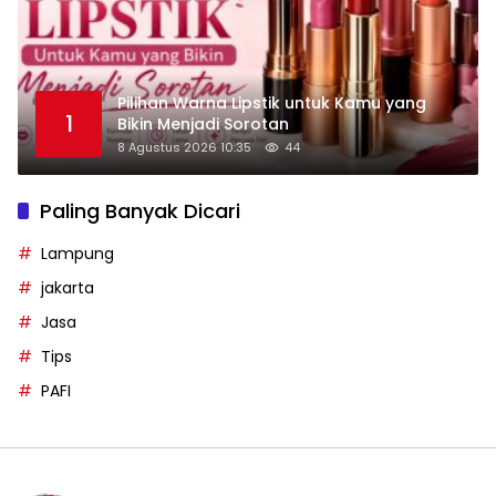
Pilihan Warna Lipstik untuk Kamu yang
1
Bikin Menjadi Sorotan
8 Agustus 2026 10:35
44
Paling Banyak Dicari
Lampung
jakarta
Jasa
Tips
PAFI