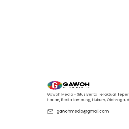
Gawoh Media - Situs Berita Teraktual, Teper
Harian, Berita Lampung, Hukum, Olahraga, d
gawohmedia@gmail.com