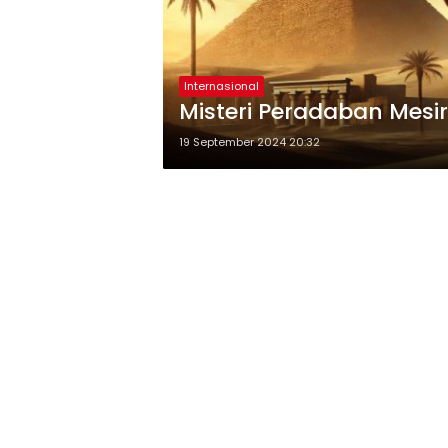
Internasional
Misteri Peradaban Mesir
19 September 2024 20:32