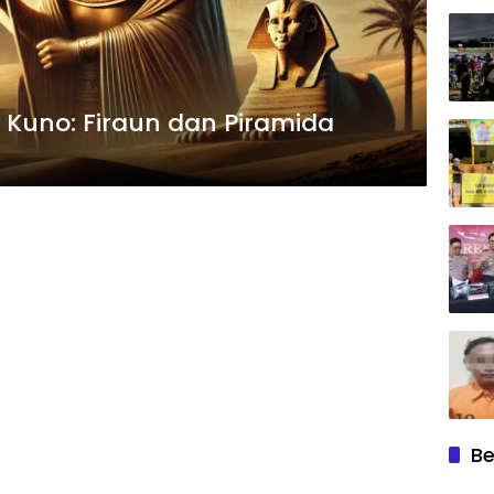
 Kuno: Firaun dan Piramida
Be