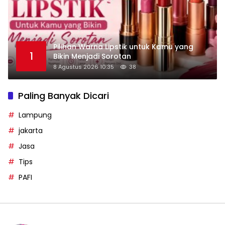
Pilihan Warna Lipstik untuk Kamu yang
1
Bikin Menjadi Sorotan
8 Agustus 2026 10:35
38
Paling Banyak Dicari
Lampung
jakarta
Jasa
Tips
PAFI