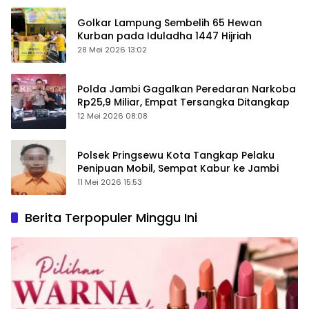
Golkar Lampung Sembelih 65 Hewan
Kurban pada Iduladha 1447 Hijriah
28 Mei 2026 13:02
Polda Jambi Gagalkan Peredaran Narkoba
Rp25,9 Miliar, Empat Tersangka Ditangkap
12 Mei 2026 08:08
Polsek Pringsewu Kota Tangkap Pelaku
Penipuan Mobil, Sempat Kabur ke Jambi
11 Mei 2026 15:53
Berita Terpopuler Minggu Ini