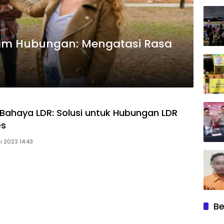
lam Hubungan: Mengatasi Rasa
Bahaya LDR: Solusi untuk Hubungan LDR
es
i 2023 14:43
Be