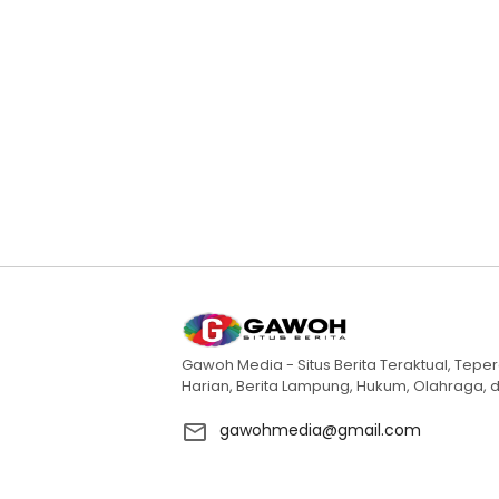
Gawoh Media - Situs Berita Teraktual, Teper
Harian, Berita Lampung, Hukum, Olahraga, d
gawohmedia@gmail.com