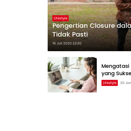
Lifestyle
Pengertian Closure da
Tidak Pasti
16 Juli 2023 22:30
Mengatasi 
yang Suks
Lifestyle
20 Jun