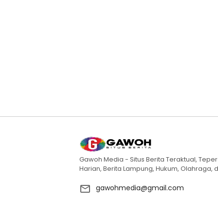
Gawoh Media - Situs Berita Teraktual, Teper
Harian, Berita Lampung, Hukum, Olahraga, d
gawohmedia@gmail.com