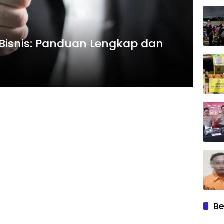
Bisnis: Panduan Lengkap dan
Be