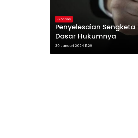
Ekonomi
Penyelesaian Sengketa 
Dasar Hukumnya
30 Januari 2024 11:29