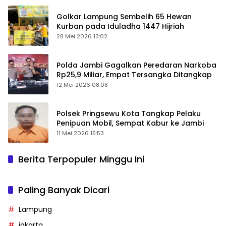
Golkar Lampung Sembelih 65 Hewan
Kurban pada Iduladha 1447 Hijriah
28 Mei 2026 13:02
Polda Jambi Gagalkan Peredaran Narkoba
Rp25,9 Miliar, Empat Tersangka Ditangkap
12 Mei 2026 08:08
Polsek Pringsewu Kota Tangkap Pelaku
Penipuan Mobil, Sempat Kabur ke Jambi
11 Mei 2026 15:53
Berita Terpopuler Minggu Ini
Paling Banyak Dicari
Lampung
jakarta