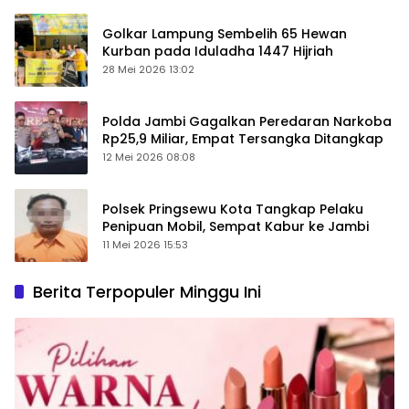
Golkar Lampung Sembelih 65 Hewan
Kurban pada Iduladha 1447 Hijriah
28 Mei 2026 13:02
Polda Jambi Gagalkan Peredaran Narkoba
Rp25,9 Miliar, Empat Tersangka Ditangkap
12 Mei 2026 08:08
Polsek Pringsewu Kota Tangkap Pelaku
Penipuan Mobil, Sempat Kabur ke Jambi
11 Mei 2026 15:53
Berita Terpopuler Minggu Ini