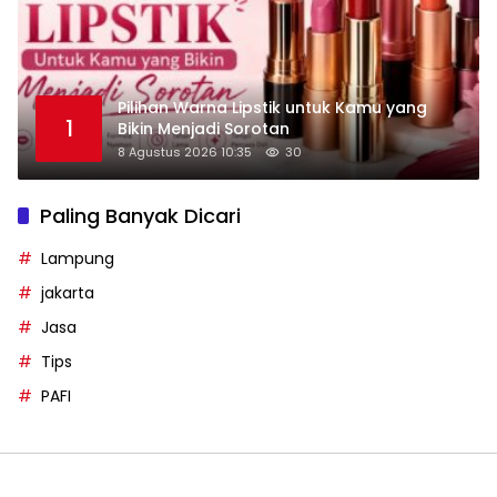
Pilihan Warna Lipstik untuk Kamu yang
1
Bikin Menjadi Sorotan
8 Agustus 2026 10:35
30
Paling Banyak Dicari
Lampung
jakarta
Jasa
Tips
PAFI