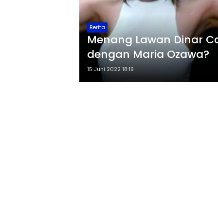
Berita
Menang Lawan Dinar Can
dengan Maria Ozawa?
15 Juni 2022 18:19