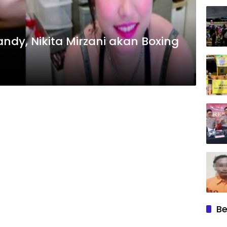
dy, Nikita Mirzani akan Boxing
Be