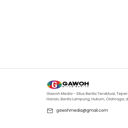
Gawoh Media - Situs Berita Teraktual, Teper
Harian, Berita Lampung, Hukum, Olahraga, d
gawohmedia@gmail.com