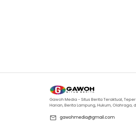
Gawoh Media - Situs Berita Teraktual, Teper
Harian, Berita Lampung, Hukum, Olahraga, d
gawohmedia@gmail.com