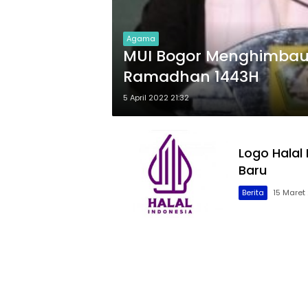
Agama
MUI Bogor Menghimbau 
Ramadhan 1443H
5 April 2022 21:32
Logo Halal 
Baru
Berita
15 Maret