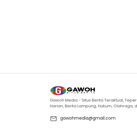
Gawoh Media - Situs Berita Teraktual, Teper
Harian, Berita Lampung, Hukum, Olahraga, d
gawohmedia@gmail.com