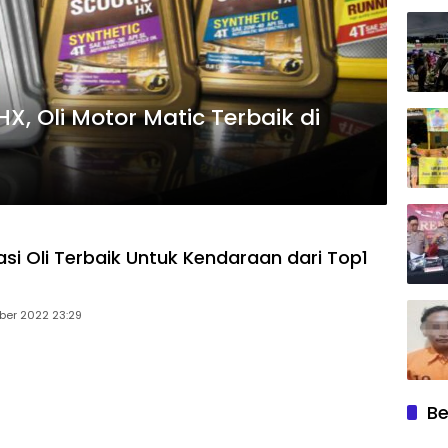
X, Oli Motor Matic Terbaik di
i Oli Terbaik Untuk Kendaraan dari Top1
ober 2022 23:29
Be