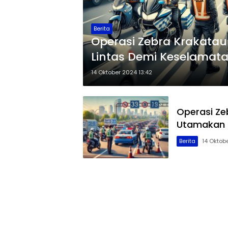
Berita
Operasi Zebra Krakatau
Lintas Demi Keselamat
14 Oktober 2024 13:42
Operasi Ze
Utamakan 
Berita
14 Oktob