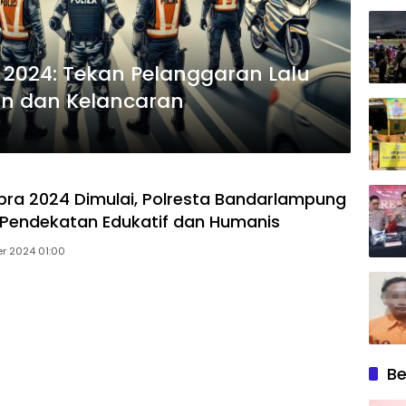
 2024: Tekan Pelanggaran Lalu
an dan Kelancaran
bra 2024 Dimulai, Polresta Bandarlampung
Pendekatan Edukatif dan Humanis
er 2024 01:00
Be