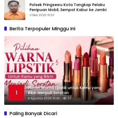
Polsek Pringsewu Kota Tangkap Pelaku
Penipuan Mobil, Sempat Kabur ke Jambi
11 Mei 2026 15:53
Berita Terpopuler Minggu Ini
Pilihan Warna Lipstik untuk Kamu yang
1
Bikin Menjadi Sorotan
8 Agustus 2026 10:35
27
Paling Banyak Dicari