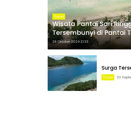
Travel
Wisata Pantai Sari Ri
Tersembunyi di Pantai
29 Oktober 2024 21:33
Surga Ter
Travel
20 Sept