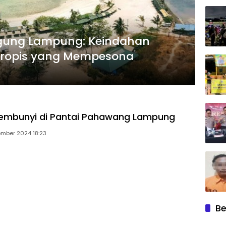
nggung Lampung: Keindahan
 Tropis yang Mempesona
sembunyi di Pantai Pahawang Lampung
ember 2024 18:23
Be