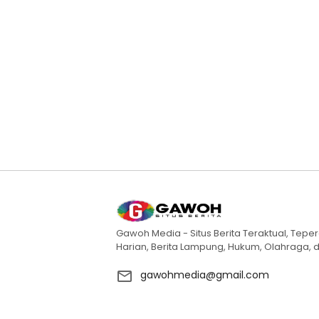
Gawoh Media - Situs Berita Teraktual, Teper
Harian, Berita Lampung, Hukum, Olahraga, d
gawohmedia@gmail.com