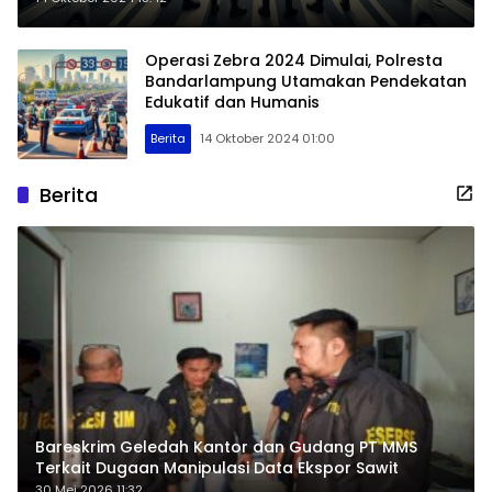
Kelancaran
Operasi Zebra 2024 Dimulai, Polresta
Bandarlampung Utamakan Pendekatan
Edukatif dan Humanis
Berita
14 Oktober 2024 01:00
Berita
Bareskrim Geledah Kantor dan Gudang PT MMS
Terkait Dugaan Manipulasi Data Ekspor Sawit
30 Mei 2026 11:32