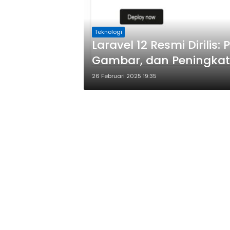
Teknologi
Laravel 12 Resmi Dirilis:
Gambar, dan Peningkat
26 Februari 2025 19:35