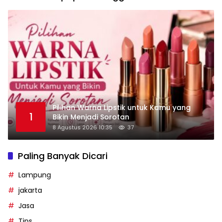
Pilihan Warna Lipstik untuk Kamu yang
1
Bikin Menjadi Sorotan
8 Agustus 2026 10:35
37
Paling Banyak Dicari
Lampung
jakarta
Jasa
Tips