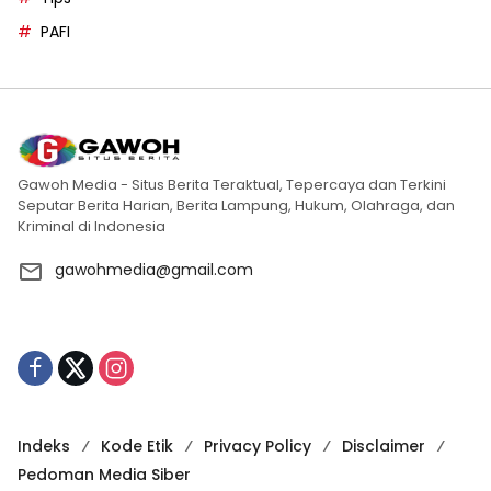
PAFI
Gawoh Media - Situs Berita Teraktual, Tepercaya dan Terkini
Seputar Berita Harian, Berita Lampung, Hukum, Olahraga, dan
Kriminal di Indonesia
gawohmedia@gmail.com
Indeks
Kode Etik
Privacy Policy
Disclaimer
Pedoman Media Siber