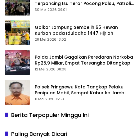
Terpancing Isu Teror Pocong Palsu, Patroli
Keamanan Ditingkatkan
30 Mei 2026 09:01
Golkar Lampung Sembelih 65 Hewan
Kurban pada Iduladha 1447 Hijriah
28 Mei 2026 13:02
Polda Jambi Gagalkan Peredaran Narkoba
Rp25,9 Miliar, Empat Tersangka Ditangkap
12 Mei 2026 08:08
Polsek Pringsewu Kota Tangkap Pelaku
Penipuan Mobil, Sempat Kabur ke Jambi
11 Mei 2026 15:53
Berita Terpopuler Minggu Ini
Paling Banyak Dicari