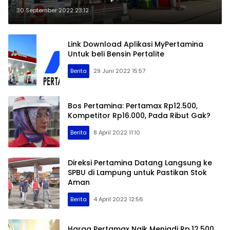
30 September 2022 23:12
Link Download Aplikasi MyPertamina
Untuk beli Bensin Pertalite
Berita
29 Juni 2022 15:57
Bos Pertamina: Pertamax Rp12.500,
Kompetitor Rp16.000, Pada Ribut Gak?
Berita
8 April 2022 11:10
Direksi Pertamina Datang Langsung ke
SPBU di Lampung untuk Pastikan Stok
Aman
Berita
4 April 2022 12:56
Harga Pertamax Naik Menjadi Rp.12.500