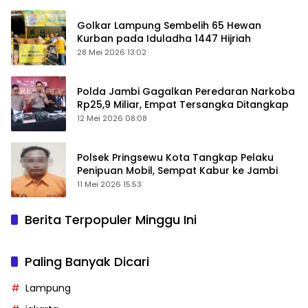
Golkar Lampung Sembelih 65 Hewan
Kurban pada Iduladha 1447 Hijriah
28 Mei 2026 13:02
Polda Jambi Gagalkan Peredaran Narkoba
Rp25,9 Miliar, Empat Tersangka Ditangkap
12 Mei 2026 08:08
Polsek Pringsewu Kota Tangkap Pelaku
Penipuan Mobil, Sempat Kabur ke Jambi
11 Mei 2026 15:53
Berita Terpopuler Minggu Ini
Paling Banyak Dicari
Lampung