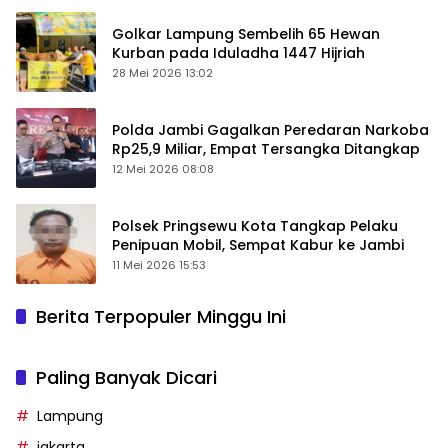
Golkar Lampung Sembelih 65 Hewan
Kurban pada Iduladha 1447 Hijriah
28 Mei 2026 13:02
Polda Jambi Gagalkan Peredaran Narkoba
Rp25,9 Miliar, Empat Tersangka Ditangkap
12 Mei 2026 08:08
Polsek Pringsewu Kota Tangkap Pelaku
Penipuan Mobil, Sempat Kabur ke Jambi
11 Mei 2026 15:53
Berita Terpopuler Minggu Ini
Paling Banyak Dicari
Lampung
jakarta