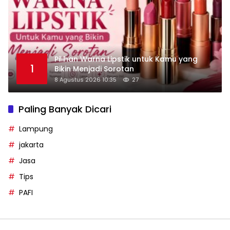
Pilihan Warna Lipstik untuk Kamu yang
1
Bikin Menjadi Sorotan
8 Agustus 2026 10:35
27
Paling Banyak Dicari
Lampung
jakarta
Jasa
Tips
PAFI