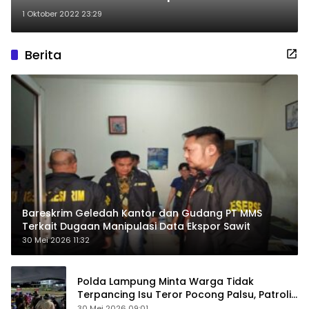
1 Oktober 2022 23:29
Berita
Bareskrim Geledah Kantor dan Gudang PT MMS
Terkait Dugaan Manipulasi Data Ekspor Sawit
30 Mei 2026 11:32
Polda Lampung Minta Warga Tidak
Terpancing Isu Teror Pocong Palsu, Patroli
Keamanan Ditingkatkan
30 Mei 2026 09:01