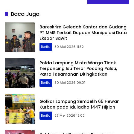
Baca Juga
Bareskrim Geledah Kantor dan Gudang
PT MMS Terkait Dugaan Manipulasi Data
Ekspor Sawit
Berita
30 Mei 2026 11:32
Polda Lampung Minta Warga Tidak
Terpancing Isu Teror Pocong Palsu,
Patroli Keamanan Ditingkatkan
Berita
30 Mei 2026 09:01
Golkar Lampung Sembelih 65 Hewan
Kurban pada Iduladha 1447 Hijriah
Berita
28 Mei 2026 13:02