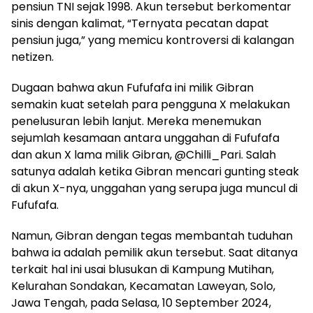
pensiun TNI sejak 1998. Akun tersebut berkomentar
sinis dengan kalimat, “Ternyata pecatan dapat
pensiun juga,” yang memicu kontroversi di kalangan
netizen.
Dugaan bahwa akun Fufufafa ini milik Gibran
semakin kuat setelah para pengguna X melakukan
penelusuran lebih lanjut. Mereka menemukan
sejumlah kesamaan antara unggahan di Fufufafa
dan akun X lama milik Gibran, @Chilli_Pari. Salah
satunya adalah ketika Gibran mencari gunting steak
di akun X-nya, unggahan yang serupa juga muncul di
Fufufafa.
Namun, Gibran dengan tegas membantah tuduhan
bahwa ia adalah pemilik akun tersebut. Saat ditanya
terkait hal ini usai blusukan di Kampung Mutihan,
Kelurahan Sondakan, Kecamatan Laweyan, Solo,
Jawa Tengah, pada Selasa, 10 September 2024,