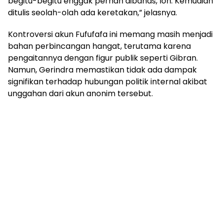
begitu-begitu enggak pernah dibahas, loh. Kemudian
ditulis seolah-olah ada keretakan,” jelasnya.
Kontroversi akun Fufufafa ini memang masih menjadi
bahan perbincangan hangat, terutama karena
pengaitannya dengan figur publik seperti Gibran.
Namun, Gerindra memastikan tidak ada dampak
signifikan terhadap hubungan politik internal akibat
unggahan dari akun anonim tersebut.