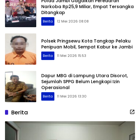
Polda Jambi Gagalkan Peredaran
Narkoba Rp25,9 Miliar, Empat Tersangka
Ditangkap
Berita
12 Mei 2026 08:08
Polsek Pringsewu Kota Tangkap Pelaku
Penipuan Mobil, Sempat Kabur ke Jambi
Berita
11 Mei 2026 15:53
Dapur MBG di Lampung Utara Disorot,
Sejumlah SPPG Belum Lengkapi Izin
Operasional
Berita
11 Mei 2026 13:30
Berita