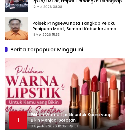
Rp25,9 Miliar, Empat Tersangka Ditangkap
12 Mei 2026 08:08
Polsek Pringsewu Kota Tangkap Pelaku
Penipuan Mobil, Sempat Kabur ke Jambi
11 Mei 2026 15:53
Berita Terpopuler Minggu Ini
Pilihan Warna Lipstik untuk Kamu yang
1
Bikin Menjadi Sorotan
8 Agustus 2026 10:35
31